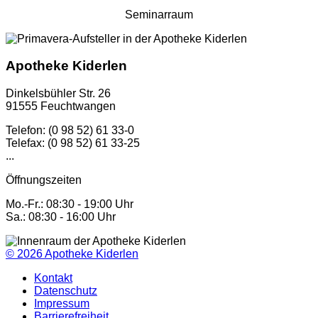
Seminarraum
Apotheke Kiderlen
Dinkelsbühler Str. 26
91555 Feuchtwangen
Telefon: (0 98 52) 61 33-0
Telefax: (0 98 52) 61 33-25
...
Öffnungszeiten
Mo.-Fr.: 08:30 - 19:00 Uhr
Sa.: 08:30 - 16:00 Uhr
© 2026
Apotheke Kiderlen
Kontakt
Datenschutz
Impressum
Barrierefreiheit