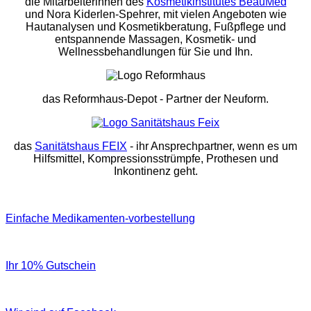
die Mitarbeiterinnen des
Kosmetikinstitutes BeauMed
und Nora Kiderlen-Spehrer, mit vielen Angeboten wie
Hautanalysen und Kosmetikberatung, Fußpflege und
entspannende Massagen, Kosmetik- und
Wellnessbehandlungen für Sie und Ihn.
das Reformhaus-Depot
- Partner der Neuform.
das
Sanitätshaus FEIX
- ihr Ansprechpartner, wenn es um
Hilfsmittel, Kompressionsstrümpfe, Prothesen und
Inkontinenz geht.
Einfache Medikamenten-vorbestellung
Ihr 10% Gutschein