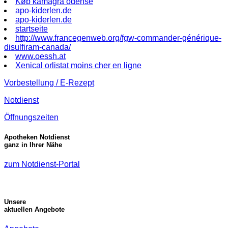
Køb kamagra odense
apo-kiderlen.de
apo-kiderlen.de
startseite
http://www.francegenweb.org/fgw-commander-générique-
disulfiram-canada/
www.oessh.at
Xenical orlistat moins cher en ligne
Vorbestellung / E-Rezept
Notdienst
Öffnungszeiten
Apotheken Notdienst
ganz in Ihrer Nähe
zum Notdienst-Portal
Unsere
aktuellen Angebote